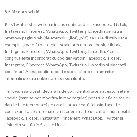
5.5 Media socială
Pe site-ul nostru web, am inclus conținut de la Facebook, TikTok,
Instagram, Pinterest, WhatsApp, Twitter și LinkedIn pentru a
promova pagini web (de exemplu, „like”, „pin”) sau a le distribui (de
exemplu, „tweet”) pe rețele sociale precum Facebook, TikTok,
Instagram, Pinterest, WhatsApp, Twitter și LinkedIn. Acest
conținut este încorporat cu cod derivat din Facebook, TikTok,
Instagram, Pinterest, WhatsApp, Twitter și LinkedIn și plasează
cookie-uri. Acest conținut poate stoca și procesa anumite
informații pentru publicitate personalizată.
Te rugăm să citești declarația de confidențialitate a acestor rețele
sociale (care se pot modifica în mod regulat) pentru a afla ce fac cu
datele tale (personale) pe care le procesează folosind aceste
cookie-uri. Datele preluate sunt anonimizate pe cât de mult posibil.
Facebook, TikTok, Instagram, Pinterest, WhatsApp, Twitter și
LinkedIn se află în Statele Unite.