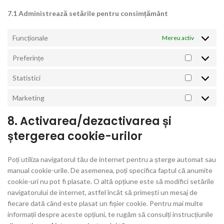
7.1 Administrează setările pentru consimțământ
Funcționale
Mereu activ
Preferințe
Preferinț
Statistici
Statistici
Marketing
Marketin
8. Activarea/dezactivarea și
ștergerea cookie-urilor
Poți utiliza navigatorul tău de internet pentru a șterge automat sau
manual cookie-urile. De asemenea, poți specifica faptul că anumite
cookie-uri nu pot fi plasate. O altă opțiune este să modifici setările
navigatorului de internet, astfel încât să primești un mesaj de
fiecare dată când este plasat un fișier cookie. Pentru mai multe
informații despre aceste opțiuni, te rugăm să consulți instrucțiunile