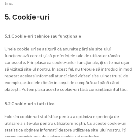
tine.
5. Cookie-uri
5.1 Cookie-uri tehnice sau funcționale
Unele cookie-uri se asigură că anumite părți ale site-ului
funcționează corect și că preferințele tale de utilizator rămân
cunoscute. Prin plasarea cookie-urilor funcționale, îți este mai ușor
să vizitezi site-ul nostru. În acest fel, nu trebuie să introduci în mod
repetat aceleași informații atunci când vizitezi site-ul nostru și, de
exemplu, articolele rămân în coșul de cumpărături până când
plătești. Putem plasa aceste cookie-uri fără consimțământul tău.
5.2 Cookie-uri statistice
Folosim cookie-uri statistice pentru a optimiza experiența de
utilizare a site-ului pentru utilizatorii noștri. Cu aceste cookie-uri
statistice obținem informații despre utilizarea site-ului nostru. Îți
cerem permisiunea de a plasa cookie-uri statistice.