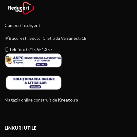
Cumperi inteligent!
Bucuresti, Sector 3, Strada Valsanesti 1E
Telefon: 0215.551.357
Magazin online construit de
Kreato.ro
LINKURI UTILE