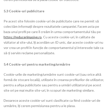
5.3 Cookie-uri publicitare
Pe acest site folosim cookie-uri de publicitate care ne permit să
colectăm informații despre rezultatele campaniei. Facem asta pe
baza unui profil pe care îl creăm în urma comportamentului tău pe
https://reducerimasive.ro
. Cu aceste cookie-uri, în calitate de
vizitator al site-ului, îți acordăm un ID unic, dar aceste cookie-uri nu
vor crea un profil în funcție de comportamentul și interesele tale ca
să-ți servim reclame personalizate.
5.4 Cookie-uri pentru marketing/urmărire
Cookie-urile de marketing/urmărire sunt cookie-uri (sau orice altă
formă de stocare locală), utilizate în crearea profilurilor de utilizator,
pentru a afișa publicitate sau pentru a urmări utilizatorul pe acest
site ori pe mai multe site-uri, în scopuri de marketing similare.
Deoarece aceste cookie-uri sunt clasificate ca fiind cookie-uri de
urmărire, îți cerem permisiunea pentru a le plasa.