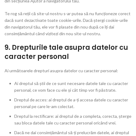
din secțiunea Ajutor a navigatorului tău.
Te rog să reții că site-ul nostru s-ar putea să nu funcționeze corect
dacă sunt dezactivate toate cookie-urile. Dacă ștergi cookie-urile
din navigatorul tău, ele vor fi plasate din nou după ce îți dai
consimțământul când vizitezi din nou site-ul nostru.
9. Drepturile tale asupra datelor cu
caracter personal
Ai următoarele drepturi asupra datelor cu caracter personal:
Ai dreptul să știi de ce sunt necesare datele tale cu caracter
personal, ce vom face cu ele și cât timp vor fi păstrate.
Dreptul de acces: ai dreptul de a-ți accesa datele cu caracter
personal pe care le-am colectat.
Dreptul la rectificare: ai dreptul de a completa, corecta, șterge
sau bloca datele tale cu caracter personal oricând vrei.
Dacă ne dai consimțământul să-ți prelucrăm datele, ai dreptul