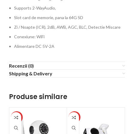
Supports 2-WayAudio,
Slot card de memorie, pana la 64G SD
Zi / Noapte (ICR), 2dB, AWB, AGC, BLC, Detectie Miscare
Conexiune: WiFi
Alimentare DC 5V-2A
Recenzii (0)
Shipping & Delivery
Produse similare
-9%
-9%
-9