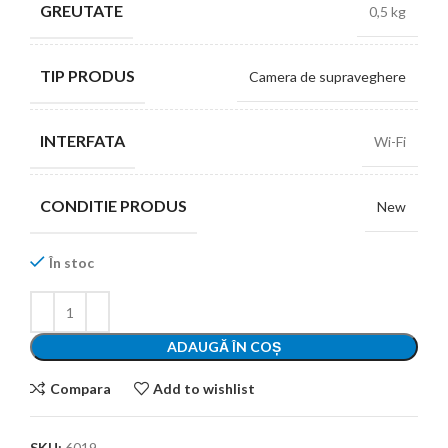
GREUTATE
0,5 kg
TIP PRODUS
Camera de supraveghere
INTERFATA
Wi-Fi
CONDITIE PRODUS
New
În stoc
ADAUGĂ ÎN COȘ
Compara
Add to wishlist
SKU:
6019