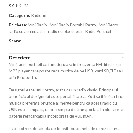
SKU:
9138
Categorie:
Radiouri
Etichete:
Mini Radio
,
Mini Radio Portabil Retro
,
Mini Retro
,
radio cu acumulator
,
radio cu bluetooth
,
Radio Portabil
Share:
Descriere
Mini radio portabil ce functioneaza in frecventa FM, fiind si un
MP3 player care poate reda muzica de pe USB, card SD/TF sau
prin Bluetooth.
Designul este unul retro, arata ca un radio clasic. Principalul
beneficiu al designului este portabilitatea. Poti sa iti iei cu tine
muzica preferata oriunde ai merge pentru ca acest radio cu
USB este compact, usor si simplu de transportat. In plus are si
baterie reincarcabila incorporata de 400 mAh.
Este extrem de simplu de folosit; butoanele de control sunt