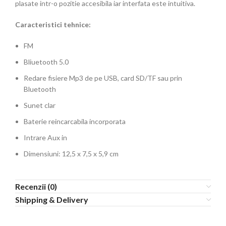
plasate intr-o pozitie accesibila iar interfata este intuitiva.
Caracteristici tehnice:
FM
Bliuetooth 5.0
Redare fisiere Mp3 de pe USB, card SD/TF sau prin
Bluetooth
Sunet clar
Baterie reincarcabila incorporata
Intrare Aux in
Dimensiuni: 12,5 x 7,5 x 5,9 cm
Recenzii (0)
Shipping & Delivery