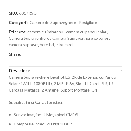
SKU:
6017RSG
Categorii:
Camere de Supraveghere
,
Resigilate
Etichete:
camera cu infrarosu
,
camera cu panou solar
,
Camera Supraveghere
,
Camera Supraveghere exterior
,
camera supraveghere hd
,
slot card
Share:
Descriere
Camera Supraveghere Bigshot ES-2R de Exterior, cu Panou
Solar si WIFI, 1080P HD, 2 MP, IP 66, Slot TF Card, PIR, IR,
Carcasa Metalica, 2 Antene, Suport Montare, Gri
Specificatii si Caracteristici:
Senzor imagine: 2 Megapixel CMOS
Compresie video: 200dpi 1080P