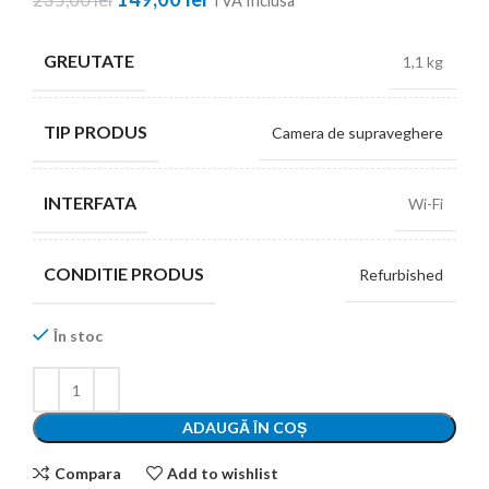
TVA Inclusa
149,00 lei.
GREUTATE
1,1 kg
TIP PRODUS
Camera de supraveghere
INTERFATA
Wi-Fi
CONDITIE PRODUS
Refurbished
În stoc
ADAUGĂ ÎN COȘ
Compara
Add to wishlist