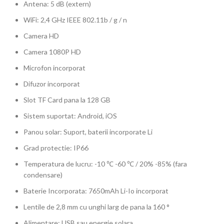
Antena: 5 dB (extern)
WiFi: 2,4 GHz IEEE 802.11b / g / n
Camera HD
Camera 1080P HD
Microfon incorporat
Difuzor incorporat
Slot TF Card pana la 128 GB
Sistem suportat: Android, iOS
Panou solar: Suport, baterii incorporate Li
Grad protectie: IP66
Temperatura de lucru: -10 ℃ -60 ℃ / 20% -85% (fara
condensare)
Baterie Incorporata: 7650mAh Li-Io incorporat
Lentile de 2,8 mm cu unghi larg de pana la 160 °
Alimentare: USB sau energie solara