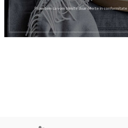
Promitem ca vom trimite doar oferte in conformitat