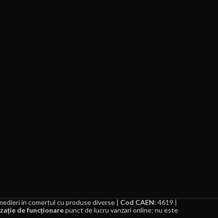
edieri in comertul cu produse diverse |
Cod CAEN:
4619 |
zație de funcționare
punct de lucru vanzari online: nu este